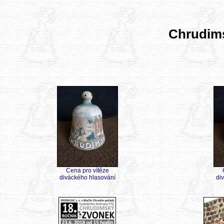
Chrudim
Cena pro vítěze
diváckého hlasování
di